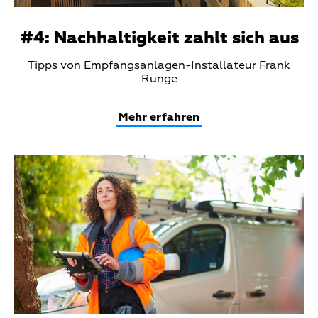
#4: Nachhaltigkeit zahlt sich aus
Teaser
Tipps von Empfangsanlagen-Installateur Frank
Text
Runge
Mehr erfahren
Teaser
Media