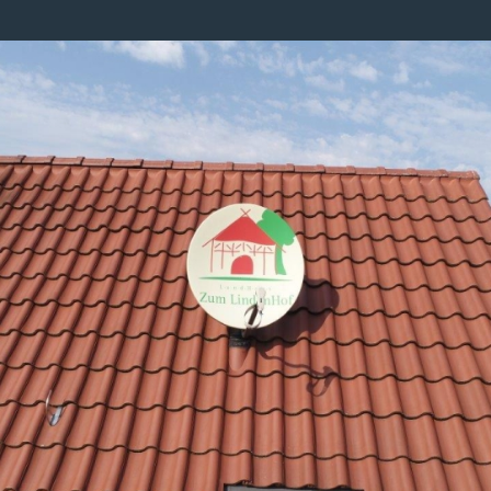
Image