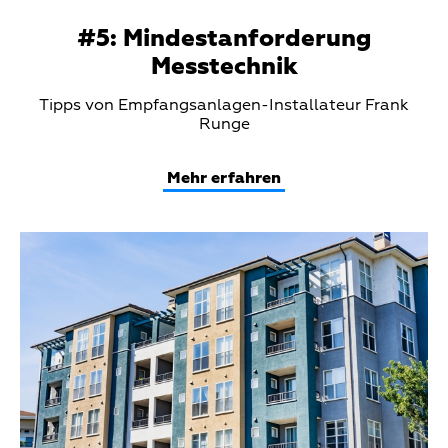
#5: Mindestanforderung
Messtechnik
Teaser
Tipps von Empfangsanlagen-Installateur Frank
Text
Runge
Mehr erfahren
Teaser
Media