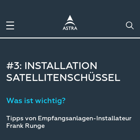
Direkt
zum
Inhalt
#3: INSTALLATION
SATELLITENSCHÜSSEL
Was ist wichtig?
Tipps von Empfangsanlagen-Installateur
Frank Runge