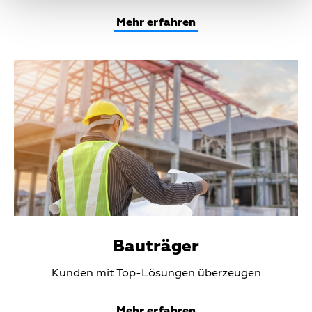
Mehr erfahren
Teaser
Media
Bauträger
Teaser
Kunden mit Top-Lösungen überzeugen
Text
Mehr erfahren