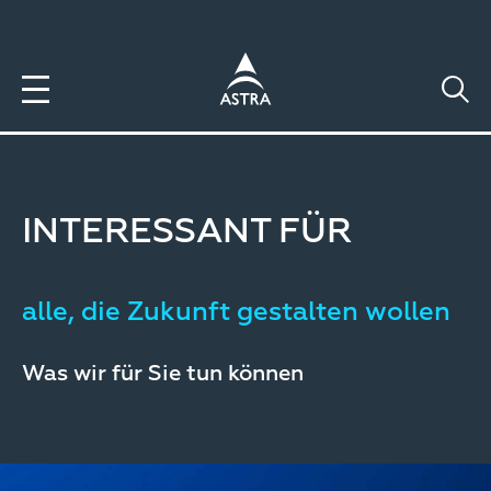
Direkt
zum
Inhalt
INTERESSANT FÜR
alle, die Zukunft gestalten wollen
Was wir für Sie tun können
Image