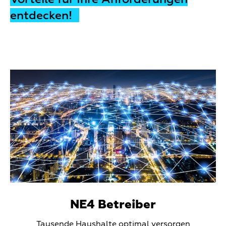
entdecken!
Teaser
Media
NE4 Betreiber
Teaser
Tausende Haushalte optimal versorgen