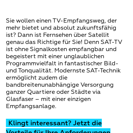
Sie wollen einen TV-Empfangsweg, der
mehr bietet und absolut zukunftsfähig
ist? Dann ist Fernsehen über Satellit
genau das Richtige für Sie! Denn SAT-TV
ist ohne Signalkosten empfangbar und
begeistert mit einer unglaublichen
Programmvielfalt in fantastischer Bild-
und Tonqualität. Modernste SAT-Technik
ermöglicht zudem die
bandbreitenunabhängige Versorgung
ganzer Quartiere oder Städte via
Glasfaser – mit einer einzigen
Empfangsanlage.
Klingt interessant? Jetzt die
Vorteile für Ihre Anforderungen