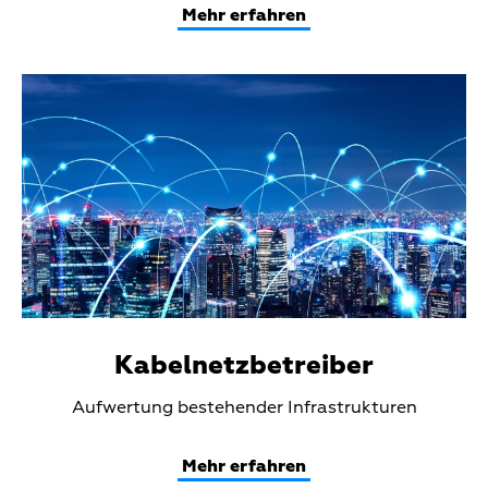
Mehr erfahren
Teaser
Media
Kabelnetzbetreiber
Teaser
Aufwertung bestehender Infrastrukturen
Text
Mehr erfahren