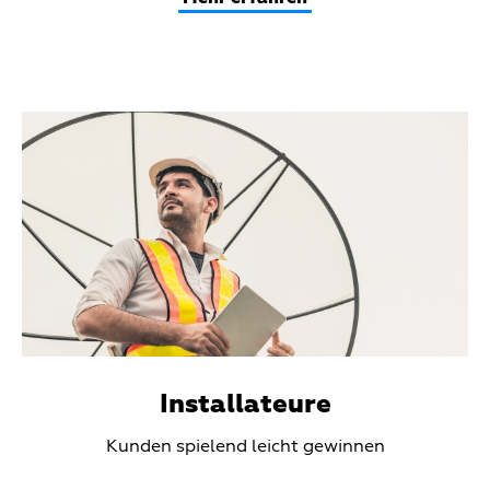
Teaser
Media
Installateure
Teaser
Kunden spielend leicht gewinnen
Text