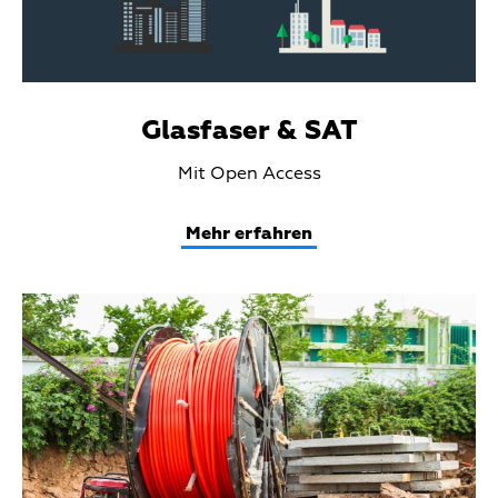
Glasfaser & SAT
Teaser
Mit Open Access
Text
Mehr erfahren
Teaser
Media