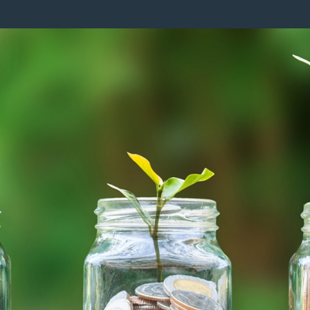
Image