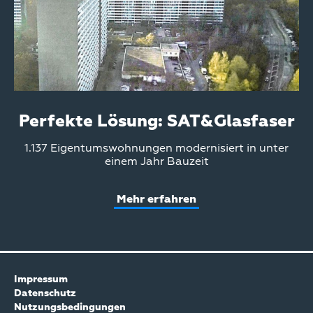
Perfekte Lösung: SAT&Glasfaser
Teaser
1.137 Eigentumswohnungen modernisiert in unter
Text
einem Jahr Bauzeit
Mehr erfahren
Impressum
Datenschutz
Nutzungsbedingungen