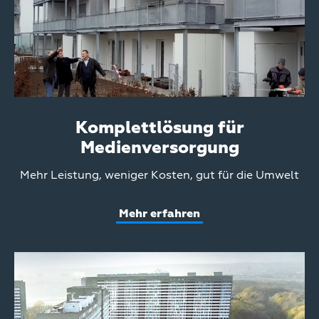
Komplettlösung für
Medienversorgung
Teaser
Mehr Leistung, weniger Kosten, gut für die Umwelt
Text
Mehr erfahren
Teaser
Media