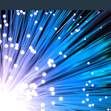
Image