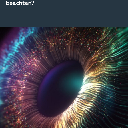
beachten?
Image