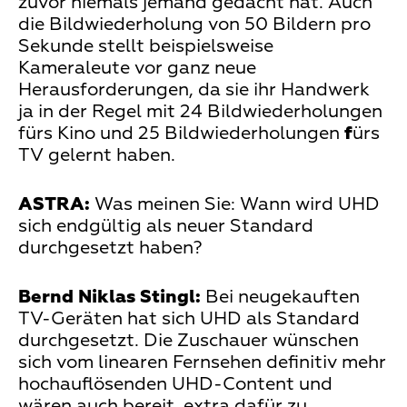
zuvor niemals jemand gedacht hat. Auch
die Bildwiederholung von 50 Bildern pro
Sekunde stellt beispielsweise
Kameraleute vor ganz neue
Herausforderungen, da sie ihr Handwerk
ja in der Regel mit 24 Bildwiederholungen
fürs Kino und 25 Bildwiederholungen
f
ürs
TV gelernt haben.
ASTRA:
Was meinen Sie: Wann wird UHD
sich endgültig als neuer Standard
durchgesetzt haben?
Bernd Niklas Stingl:
Bei neugekauften
TV-Geräten hat sich UHD als Standard
durchgesetzt. Die Zuschauer wünschen
sich vom linearen Fernsehen definitiv mehr
hochauflösenden UHD-Content und
wären auch bereit, extra dafür zu