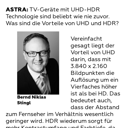
ASTRA:
TV-Geräte mit UHD-HDR
Technologie sind beliebt wie nie zuvor.
Was sind die Vorteile von UHD und HDR?
Vereinfacht
gesagt liegt der
Vorteil von UHD
darin, dass mit
3.840 x 2.160
Bildpunkten die
Auflösung um ein
Vierfaches höher
ist als bei HD. Das
Bernd Niklas
bedeutet auch,
Stingl
dass der Abstand
zum Fernseher im Verhältnis wesentlich
geringer wird. HDR wiederum sorgt für
mehr Kontrastumfang und Farbtiefe, da