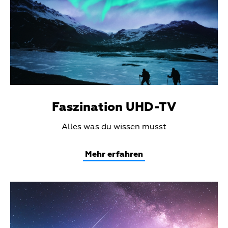
Faszination UHD-TV
Teaser
Alles was du wissen musst
Text
Mehr erfahren
Teaser
Media