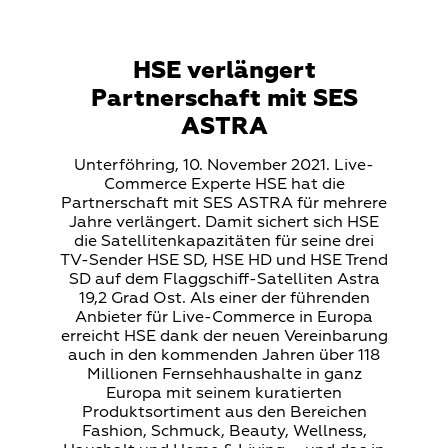
HSE verlängert
Partnerschaft mit SES
ASTRA
Teaser
Unterföhring, 10. November 2021. Live-
Text
Commerce Experte HSE hat die
Partnerschaft mit SES ASTRA für mehrere
Jahre verlängert. Damit sichert sich HSE
die Satellitenkapazitäten für seine drei
TV-Sender HSE SD, HSE HD und HSE Trend
SD auf dem Flaggschiff-Satelliten Astra
19,2 Grad Ost. Als einer der führenden
Anbieter für Live-Commerce in Europa
erreicht HSE dank der neuen Vereinbarung
auch in den kommenden Jahren über 118
Millionen Fernsehhaushalte in ganz
Europa mit seinem kuratierten
Produktsortiment aus den Bereichen
Fashion, Schmuck, Beauty, Wellness,