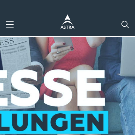
Direkt
zum
Inhalt
Image