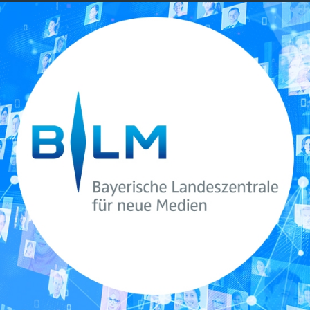
Image