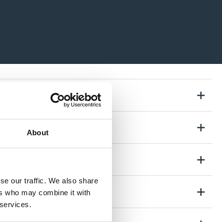
About
ur
se our traffic. We also share
ers who may combine it with
 services.
 auf