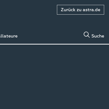
Zurück zu astra.de
allateure
Suche