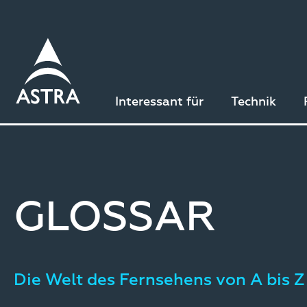
Direkt
zum
Inhalt
Interessant für
Technik
GLOSSAR
Die Welt des Fernsehens von A bis Z