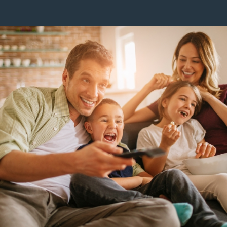
Image