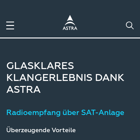
Direkt
zum
Inhalt
GLASKLARES
KLANGERLEBNIS DANK
ASTRA
Radioempfang über SAT-Anlage
Überzeugende Vorteile