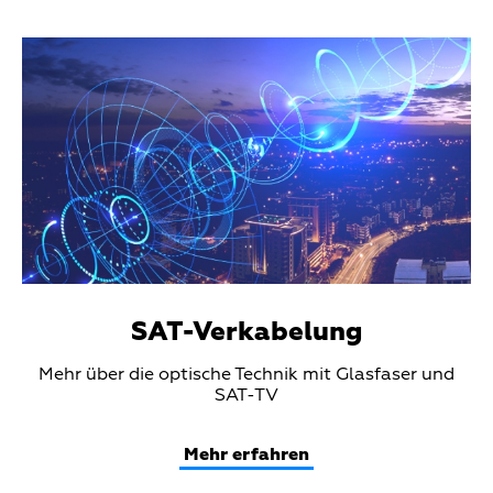
Teaser
Media
SAT-Verkabelung
Teaser
Mehr über die optische Technik mit Glasfaser und
Text
SAT-TV
Mehr erfahren