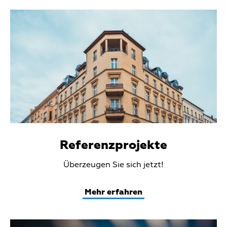
Teaser
Media
Referenzprojekte
Teaser
Überzeugen Sie sich jetzt!
Text
Mehr erfahren
Teaser