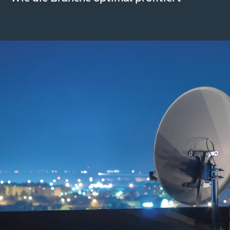
Image