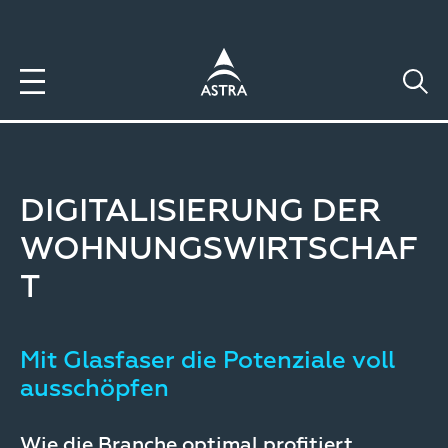
Direkt
zum
Inhalt
DIGITALISIERUNG DER
WOHNUNGSWIRTSCHAF
T
Mit Glasfaser die Potenziale voll
ausschöpfen
Wie die Branche optimal profitiert