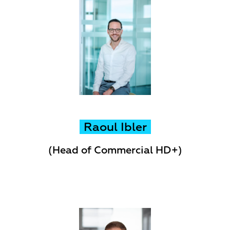
Raoul Ibler
(Head of Commercial HD+)