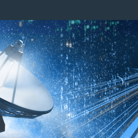
Image