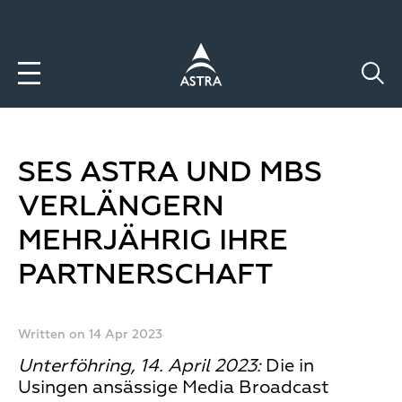
Direkt
zum
Inhalt
SES ASTRA UND MBS
VERLÄNGERN
MEHRJÄHRIG IHRE
PARTNERSCHAFT
Written on 14 Apr 2023
Unterföhring, 14. April 2023:
Die in
Usingen ansässige Media Broadcast